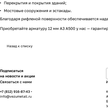
Перекрытия и покрытия зданий;
Мостовые сооружения и эстакады.
Благодаря рифленой поверхности обеспечивается над
Приобретайте арматуру 12 мм А3 А500 у нас — гарант
Назад к списку
Подписаться
на новости и акции
Связаться с нами
+7 (812) 916-87-43
К
info@vezumetall.ru
У