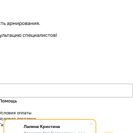
сть армирования.
ультацию специалистов!
Помощь
Условия оплаты
Условия доставки
Гарантия на товар
Лапина Кристина