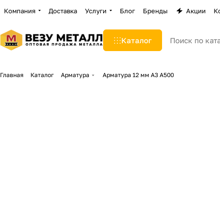
Компания
Доставка
Услуги
Блог
Бренды
Акции
К
Каталог
Главная
Каталог
Арматура
Арматура 12 мм А3 А500