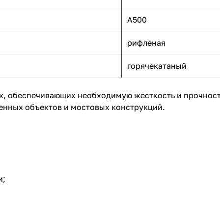
А500
рифленая
горячекатаный
ок, обеспечивающих необходимую жесткость и прочнос
нных объектов и мостовых конструкций.
и;