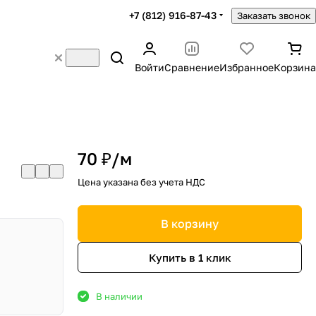
+7 (812) 916-87-43
Заказать звонок
Войти
Сравнение
Избранное
Корзина
70 ₽/
м
Цена указана без учета НДС
В корзину
Купить в 1 клик
В наличии