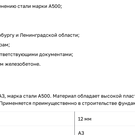
енению стали марки А500;
бургу и Ленинградской области;
рам;
тветствующими документами;
м железобетоне.
А3, марка стали А500. Материал обладает высокой плас
 Применяется преимущественно в строительстве фундам
12 мм
А3