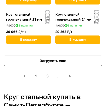
Круг стальной
Круг стальной
горячекатаный 23 мм
горячекатаный 24 мм
0
0
В наличии
0
0
В наличии
36 966 ₽/
тн
29 363 ₽/
тн
В корзину
В корзину
Загрузить еще
1
2
3
...
6
Круг стальной купить в
Санкт-Петербурге —