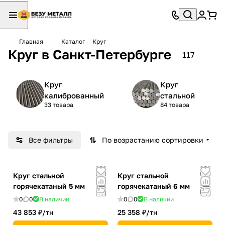
Главная
Каталог
Круг
Круг в Санкт-Петербурге
117
Круг
Круг
калиброванный
стальной
33 товара
84 товара
Все фильтры
По возрастанию сортировки
Круг стальной
Круг стальной
горячекатаный 5 мм
горячекатаный 6 мм
0
0
В наличии
0
0
В наличии
43 853 ₽/
тн
25 358 ₽/
тн