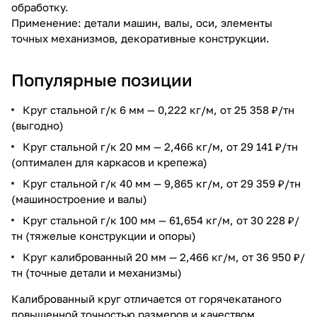
обработку.
Применение: детали машин, валы, оси, элементы
точных механизмов, декоративные конструкции.
Популярные позиции
Круг стальной г/к 6 мм — 0,222 кг/м, от 25 358 ₽/тн
(выгодно)
Круг стальной г/к 20 мм — 2,466 кг/м, от 29 141 ₽/тн
(оптимален для каркасов и крепежа)
Круг стальной г/к 40 мм — 9,865 кг/м, от 29 359 ₽/тн
(машиностроение и валы)
Круг стальной г/к 100 мм — 61,654 кг/м, от 30 228 ₽/
тн (тяжелые конструкции и опоры)
Круг калиброванный 20 мм — 2,466 кг/м, от 36 950 ₽/
тн (точные детали и механизмы)
Калиброванный круг отличается от горячекатаного
повышенной точностью размеров и качеством