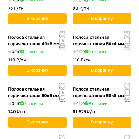
75 ₽/
тн
90 ₽/
тн
В корзину
В корзину
Полоса стальная
Полоса стальная
горячекатаная 40х5 мм
горячекатаная 50х4 мм
0
0
В наличии
0
0
В наличии
110 ₽/
тн
110 ₽/
тн
В корзину
В корзину
Полоса стальная
Полоса стальная
горячекатаная 50х5 мм
горячекатаная 50х8 мм
0
0
В наличии
0
0
В наличии
140 ₽/
тн
61 575 ₽/
тн
В корзину
В корзину