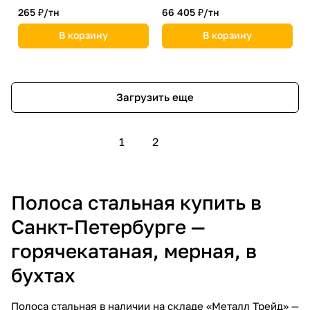
265 ₽/
тн
66 405 ₽/
тн
В корзину
В корзину
Загрузить еще
1
2
Полоса стальная купить в
Санкт-Петербурге —
горячекатаная, мерная, в
бухтах
Полоса стальная в наличии на складе «Металл Трейд» —