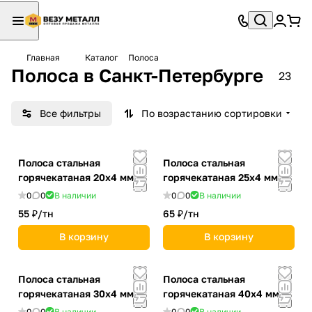
Главная
Каталог
Полоса
Полоса в Санкт-Петербурге
23
Все фильтры
По возрастанию сортировки
Полоса стальная
Полоса стальная
горячекатаная 20х4 мм
горячекатаная 25х4 мм
0
0
В наличии
0
0
В наличии
55 ₽/
тн
65 ₽/
тн
В корзину
В корзину
Полоса стальная
Полоса стальная
горячекатаная 30х4 мм
горячекатаная 40х4 мм
0
0
В наличии
0
0
В наличии