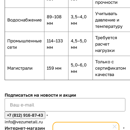
прочности
Учитывать
89–108
3,5–4,0
Водоснабжение
давление и
мм
мм
температуру
Требуется
Промышленные
114–133
4,5–5,0
расчет
сети
мм
мм
нагрузки
Только с
5,0–6,0
Магистрали
159 мм
сертификатом
мм
качества
Подписаться
на новости и акции
+7 (812) 916-87-43
info@vezumetall.ru
Интернет-магазин