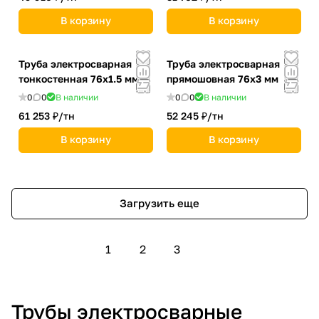
В корзину
В корзину
Труба электросварная
Труба электросварная
тонкостенная 76х1.5 мм
прямошовная 76х3 мм
0
0
В наличии
0
0
В наличии
61 253 ₽/
тн
52 245 ₽/
тн
В корзину
В корзину
Загрузить еще
1
2
3
Трубы электросварные