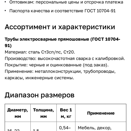
Оптовикам: персональные цены и отсрочка платежа
Паспорта качества и соответствие ГОСТ 10704-91
Ассортимент и характеристики
Трубы электросварные прямошовные (ГОСТ 10704-
91)
Материал: сталь Ст3сп/пс, Ст20.
Производство: высокочастотная сварка с калибровкой.
Покрытие: черные и оцинкованные (под заказ).
Применение: металлоконструкции, трубопроводы,
каркасы, инженерные системы.
Диапазон размеров
Диаметр,
Толщина,
Вес 1
Применение
мм
мм
м, кг
0,54–
Мебель, декор,
16–22
1,5