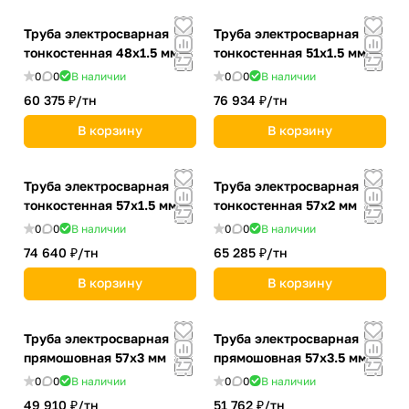
Труба электросварная
Труба электросварная
тонкостенная 48х1.5 мм
тонкостенная 51х1.5 мм
0
0
В наличии
0
0
В наличии
60 375 ₽/
тн
76 934 ₽/
тн
В корзину
В корзину
Труба электросварная
Труба электросварная
тонкостенная 57х1.5 мм
тонкостенная 57х2 мм
0
0
В наличии
0
0
В наличии
74 640 ₽/
тн
65 285 ₽/
тн
В корзину
В корзину
Труба электросварная
Труба электросварная
прямошовная 57х3 мм
прямошовная 57х3.5 мм
0
0
В наличии
0
0
В наличии
49 910 ₽/
тн
51 762 ₽/
тн