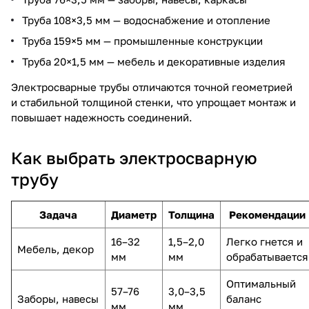
Труба 108×3,5 мм — водоснабжение и отопление
Труба 159×5 мм — промышленные конструкции
Труба 20×1,5 мм — мебель и декоративные изделия
Электросварные трубы отличаются точной геометрией
и стабильной толщиной стенки, что упрощает монтаж и
повышает надежность соединений.
Как выбрать электросварную
трубу
Задача
Диаметр
Толщина
Рекомендации
16–32
1,5–2,0
Легко гнется и
Мебель, декор
мм
мм
обрабатывается
Оптимальный
57–76
3,0–3,5
Заборы, навесы
баланс
мм
мм