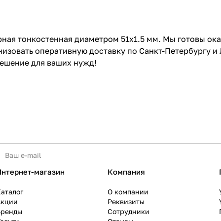
рная тонкостенная диаметром 51x1.5 мм. Мы готовы ок
низовать оперативную доставку по Санкт-Петербургу и
ешение для ваших нужд!
Интернет-магазин
Компания
аталог
О компании
Акции
Реквизиты
Бренды
Сотрудники