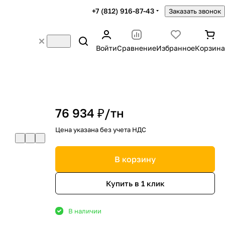
+7 (812) 916-87-43
Заказать звонок
Войти
Сравнение
Избранное
Корзина
76 934 ₽/
тн
Цена указана без учета НДС
В корзину
Купить в 1 клик
В наличии