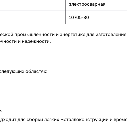
электросварная
10705-80
еской промышленности и энергетике для изготовления
очности и надежности.
следующих областях:
;
.
подходит для сборки легких металлоконструкций и вре