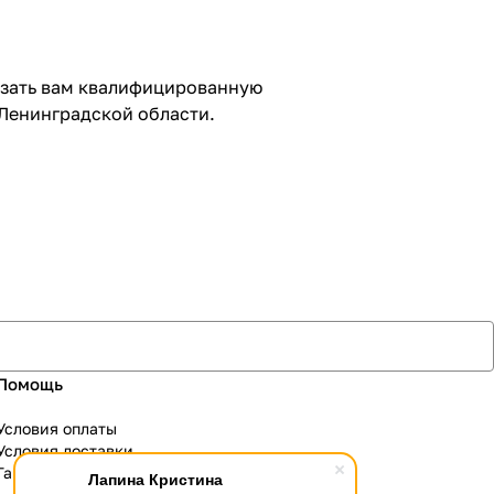
азать вам квалифицированную
 Ленинградской области.
Помощь
Условия оплаты
Условия доставки
Гарантия на товар
Лапина Кристина