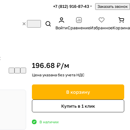
+7 (812) 916-87-43
Заказать звонок
Войти
Сравнение
Избранное
Корзина
С
196.68 ₽/
м
Цена указана без учета НДС
В корзину
Купить в 1 клик
В наличии