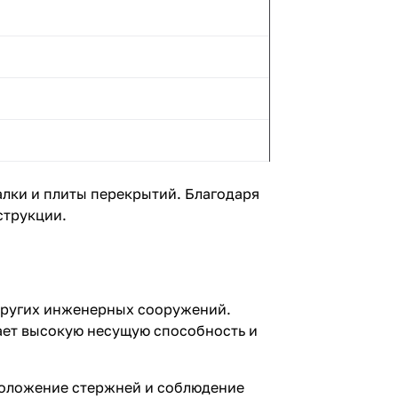
алки и плиты перекрытий. Благодаря
струкции.
 других инженерных сооружений.
ает высокую несущую способность и
положение стержней и соблюдение