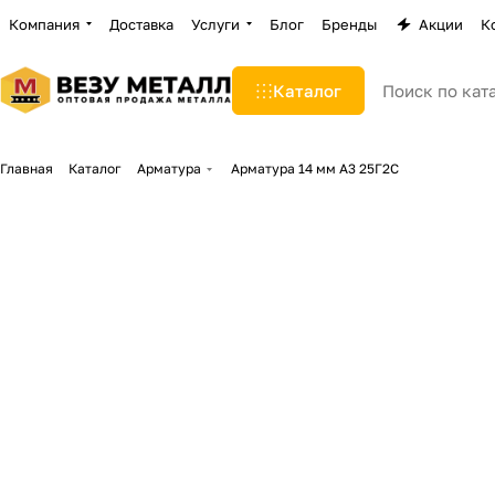
Компания
Доставка
Услуги
Блог
Бренды
Акции
К
Каталог
Главная
Каталог
Арматура
Арматура 14 мм А3 25Г2С