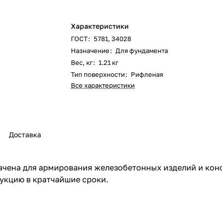
Характеристики
ГОСТ
:
5781, 34028
Назначение
:
Для фундамента
Вес, кг
:
1.21 кг
Тип поверхности
:
Рифленая
Все характеристики
Доставка
начена для армирования железобетонных изделий и кон
укцию в кратчайшие сроки.