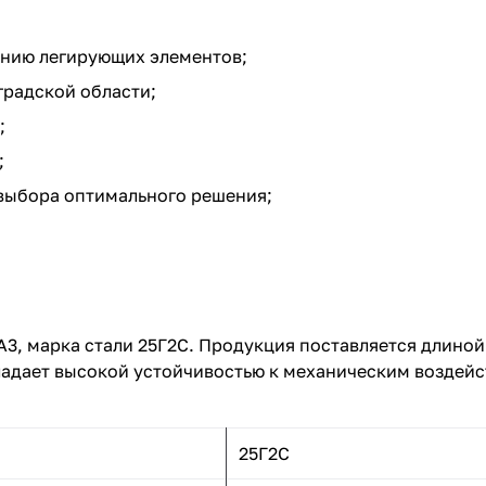
ению легирующих элементов;
градской области;
;
;
выбора оптимального решения;
3, марка стали 25Г2С. Продукция поставляется длиной 
адает высокой устойчивостью к механическим воздейс
25Г2С