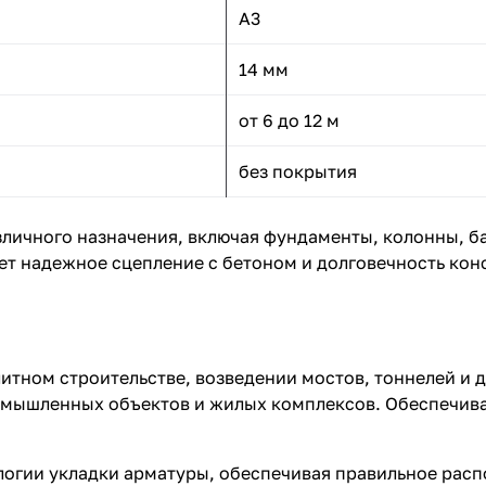
А3
14 мм
от 6 до 12 м
без покрытия
зличного назначения, включая фундаменты, колонны, б
ет надежное сцепление с бетоном и долговечность кон
литном строительстве, возведении мостов, тоннелей и
омышленных объектов и жилых комплексов. Обеспечив
логии укладки арматуры, обеспечивая правильное рас