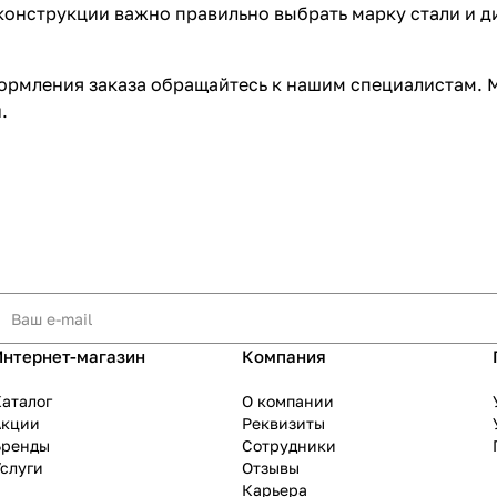
конструкции важно правильно выбрать марку стали и д
формления заказа обращайтесь к нашим специалистам.
.
Интернет-магазин
Компания
аталог
О компании
Акции
Реквизиты
Бренды
Сотрудники
слуги
Отзывы
Карьера