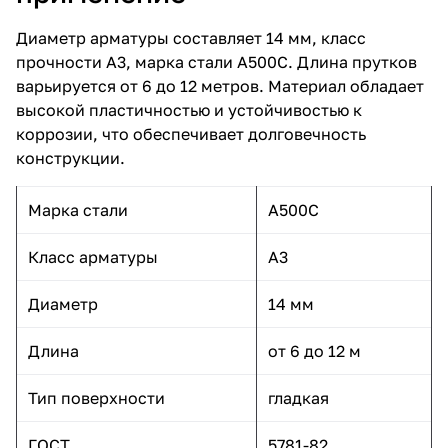
Диаметр арматуры составляет 14 мм, класс
прочности А3, марка стали А500С. Длина прутков
варьируется от 6 до 12 метров. Материал обладает
высокой пластичностью и устойчивостью к
коррозии, что обеспечивает долговечность
конструкции.
Марка стали
А500С
Класс арматуры
А3
Диаметр
14 мм
Длина
от 6 до 12 м
Тип поверхности
гладкая
ГОСТ
5781-82