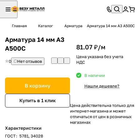
Главная
Каталог
Арматура
Арматура 14 мм А3 А500С
Арматура 14 мм А3
81.07 ₽/
м
А500С
Цена указана без учета
0
Нет отзывов
НДС
В наличии
В корзину
Нашли дешевле?
Купить в 1 клик
Цена действительна только для
интернет-магазина и может
отличаться от цен в розничных
магазинах
Характеристики
ГОСТ
:
5781, 34028