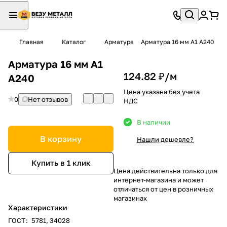
Главная
Каталог
Арматура
Арматура 16 мм А1 А240
Арматура 16 мм А1
124.82 ₽/
м
А240
Цена указана без учета
0
Нет отзывов
НДС
В наличии
В корзину
Нашли дешевле?
Купить в 1 клик
Цена действительна только для
интернет-магазина и может
отличаться от цен в розничных
магазинах
Характеристики
ГОСТ
:
5781, 34028