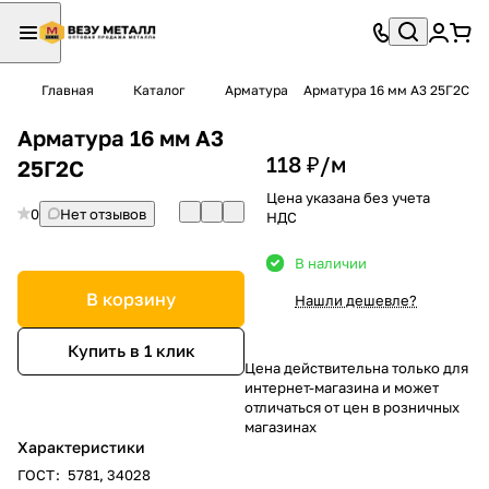
Главная
Каталог
Арматура
Арматура 16 мм А3 25Г2С
Арматура 16 мм А3
118 ₽/
м
25Г2С
Цена указана без учета
0
Нет отзывов
НДС
В наличии
В корзину
Нашли дешевле?
Купить в 1 клик
Цена действительна только для
интернет-магазина и может
отличаться от цен в розничных
магазинах
Характеристики
ГОСТ
:
5781, 34028