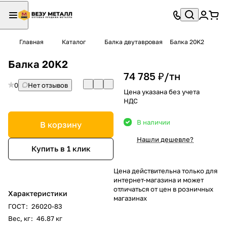
Главная
Каталог
Балка двутавровая
Балка 20K2
Балка 20K2
74 785 ₽/
тн
0
Нет отзывов
Цена указана без учета
НДС
В наличии
В корзину
Нашли дешевле?
Купить в 1 клик
Цена действительна только для
интернет-магазина и может
отличаться от цен в розничных
Характеристики
магазинах
ГОСТ
:
26020-83
Вес, кг
:
46.87 кг