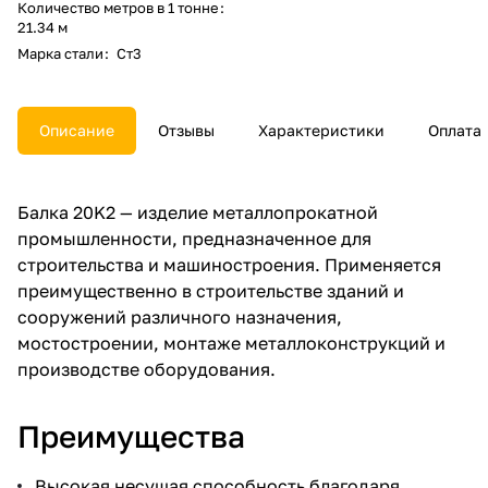
Количество метров в 1 тонне
:
21.34 м
Марка стали
:
Ст3
Описание
Отзывы
Характеристики
Оплата
Балка 20K2 — изделие металлопрокатной
промышленности, предназначенное для
строительства и машиностроения. Применяется
преимущественно в строительстве зданий и
сооружений различного назначения,
мостостроении, монтаже металлоконструкций и
производстве оборудования.
Преимущества
Высокая несущая способность благодаря