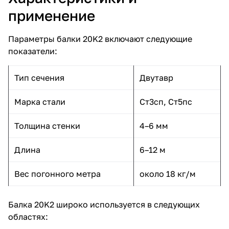
применение
Параметры балки 20K2 включают следующие
показатели:
Тип сечения
Двутавр
Марка стали
Ст3сп, Ст5пс
Толщина стенки
4–6 мм
Длина
6–12 м
Вес погонного метра
около 18 кг/м
Балка 20K2 широко используется в следующих
областях: