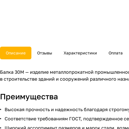
Описание
Отзывы
Характеристики
Оплата
Балка 30М — изделие металлопрокатной промышленнос
в строительстве зданий и сооружений различного наз
Преимущества
Высокая прочность и надежность благодаря строгом
Соответствие требованиям ГОСТ, подтвержденное се
Широкий ассортимент размеров и марок стали, возм