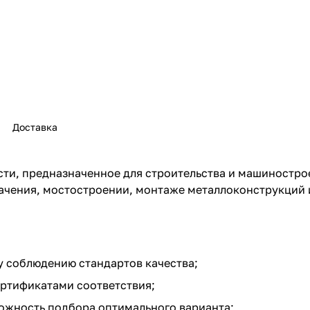
Доставка
ти, предназначенное для строительства и машиностр
начения, мостостроении, монтаже металлоконструкций 
у соблюдению стандартов качества;
ртификатами соответствия;
ожность подбора оптимального варианта;