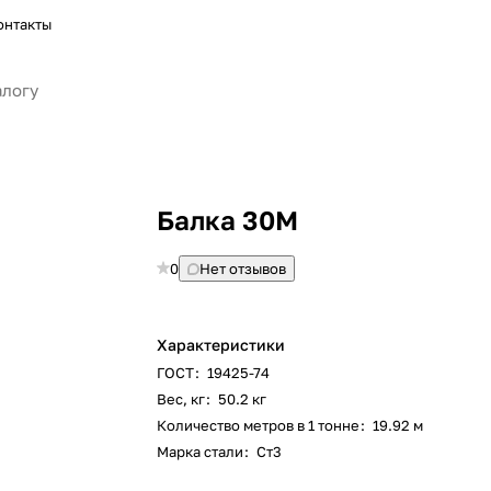
онтакты
Балка 30М
0
Нет отзывов
Характеристики
ГОСТ
:
19425-74
Вес, кг
:
50.2 кг
Количество метров в 1 тонне
:
19.92 м
Марка стали
:
Ст3