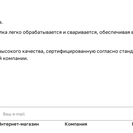
в.
лка легко обрабатывается и сваривается, обеспечивая
высокого качества, сертифицированную согласно станд
й компании.
Интернет-магазин
Компания