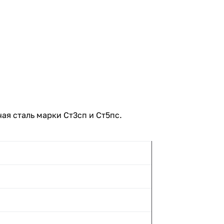
ая сталь марки Ст3сп и Ст5пс.