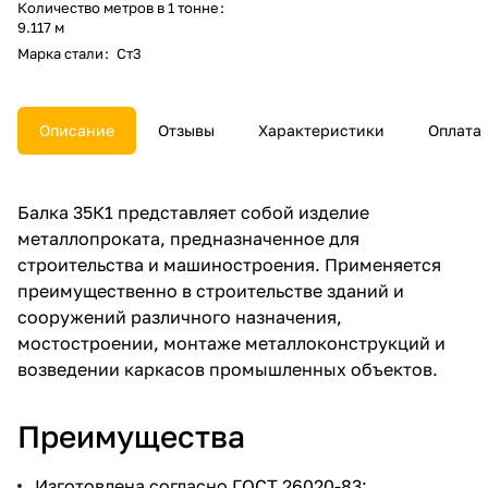
Количество метров в 1 тонне
:
9.117 м
Марка стали
:
Ст3
Описание
Отзывы
Характеристики
Оплата
Балка 35К1 представляет собой изделие
металлопроката, предназначенное для
строительства и машиностроения. Применяется
преимущественно в строительстве зданий и
сооружений различного назначения,
мостостроении, монтаже металлоконструкций и
возведении каркасов промышленных объектов.
Преимущества
Изготовлена согласно ГОСТ 26020-83;