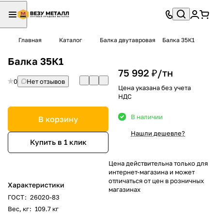
Главная
Каталог
Балка двутавровая
Балка 35К1
Балка 35К1
75 992 ₽/
тн
0
Нет отзывов
Цена указана без учета
НДС
В наличии
В корзину
Нашли дешевле?
Купить в 1 клик
Цена действительна только для
интернет-магазина и может
отличаться от цен в розничных
Характеристики
магазинах
ГОСТ
:
26020-83
Вес, кг
:
109.7 кг