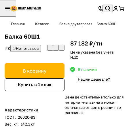
Главная
Каталог
Балка двутавровая
Балка 60Ш1
Балка 60Ш1
87 182 ₽/
тн
0
Нет отзывов
Цена указана без учета
НДС
В наличии
В корзину
Нашли дешевле?
Купить в 1 клик
Цена действительна только для
интернет-магазина и может
отличаться от цен в розничных
Характеристики
магазинах
ГОСТ
:
26020-83
Вес, кг
:
142.1 кг