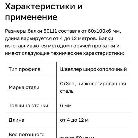
Характеристики и
применение
Размеры балки 60Ш1 составляют 60х100х6 мм,
длина варьируется от 4 до 12 метров. Балки
изготавливаются методом горячей прокатки и
имеют следующие технические характеристики:
Тип профиля
Швеллер широкополочный
Ст3сп, низколегированная
Марка стали
сталь
Толщина стенки
6 мм
Длина
от 4 до 12 м
Вес погонного
около 50 кг/м