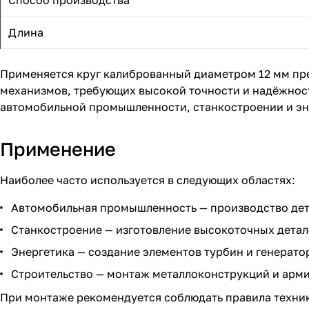
Способ производства
Длина
Применяется круг калиброванный диаметром 12 мм пре
механизмов, требующих высокой точности и надёжност
автомобильной промышленности, станкостроении и эн
Применение
Наиболее часто используется в следующих областях:
Автомобильная промышленность — производство дета
Станкостроение — изготовление высокоточных детал
Энергетика — создание элементов турбин и генерато
Строительство — монтаж металлоконструкций и арм
При монтаже рекомендуется соблюдать правила техник