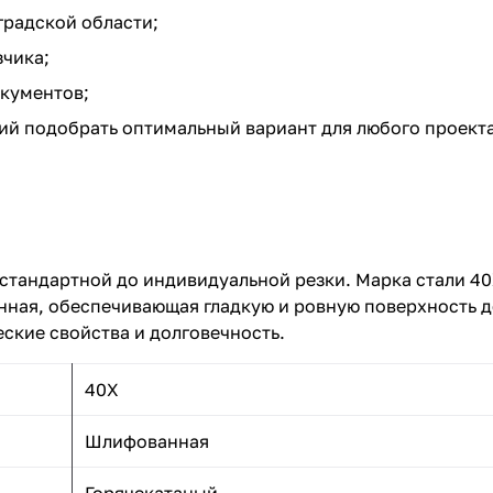
градской области;
зчика;
кументов;
й подобрать оптимальный вариант для любого проекта
т стандартной до индивидуальной резки. Марка стали 4
нная, обеспечивающая гладкую и ровную поверхность д
ские свойства и долговечность.
40Х
Шлифованная