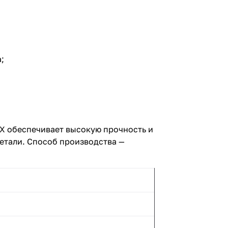
;
0Х обеспечивает высокую прочность и
етали. Способ производства —