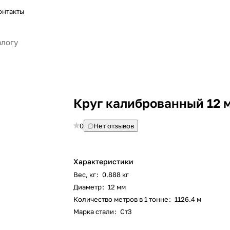
онтакты
Круг калиброванный 12 
0
Нет отзывов
Характеристики
Вес, кг
:
0.888 кг
Диаметр
:
12 мм
Количество метров в 1 тонне
:
1126.4 м
Марка стали
:
Ст3