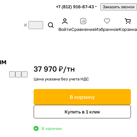
+7 (812) 916-87-43
Заказать звонок
Войти
Сравнение
Избранное
Корзина
мм
37 970 ₽/
тн
Цена указана без учета НДС
В корзину
Купить в 1 клик
В наличии