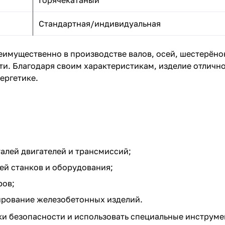
Горячекатаный
Стандартная/индивидуальная
имущественно в производстве валов, осей, шестерёнок
и. Благодаря своим характеристикам, изделие отлично
ергетике.
лей двигателей и трансмиссий;
ей станков и оборудования;
ров;
ирование железобетонных изделий.
и безопасности и использовать специальные инструме