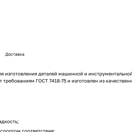
Доставка
ля изготовления деталей машинной и инструментально
 требованиям ГОСТ 7418-75 и изготовлен из качественн
адкость;
аспортом соответствия;