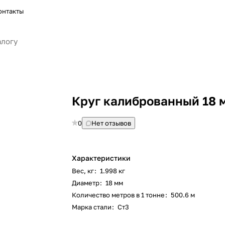
онтакты
Круг калиброванный 18 
0
Нет отзывов
Характеристики
Вес, кг
:
1.998 кг
Диаметр
:
18 мм
Количество метров в 1 тонне
:
500.6 м
Марка стали
:
Ст3