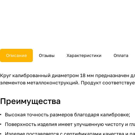
Описание
Отзывы
Характеристики
Оплата
Круг калиброванный диаметром 18 мм предназначен д
элементов металлоконструкций. Продукт соответствует
Преимущества
Высокая точность размеров благодаря калибровке;
Поверхность изделия имеет улучшенную чистоту и гл
Изделие поставляется с сертификатами качества и п