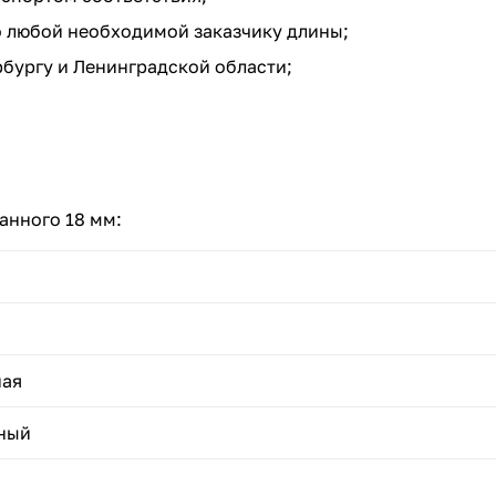
о любой необходимой заказчику длины;
бургу и Ленинградской области;
анного 18 мм:
ая
аный