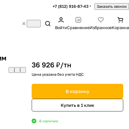
+7 (812) 916-87-43
Заказать звонок
Войти
Сравнение
Избранное
Корзина
мм
36 926 ₽/
тн
Цена указана без учета НДС
В корзину
Купить в 1 клик
В наличии