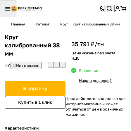
Главная
Каталог
Круг
Круг калиброванный 38 мм
Круг
35 791 ₽/
тн
калиброванный 38
мм
Цена указана без учета
НДС
0
Нет отзывов
В наличии
Нашли дешевле?
В корзину
Цена действительна только для
Купить в 1 клик
интернет-магазина и может
отличаться от цен в розничных
магазинах
Характеристики