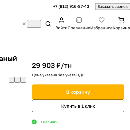
+7 (812) 916-87-43
Заказать звонок
Войти
Сравнение
Избранное
Корзина
таный
29 903 ₽/
тн
Цена указана без учета НДС
В корзину
Купить в 1 клик
В наличии