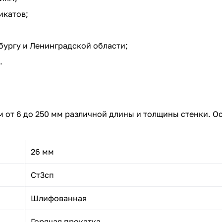
икатов;
бургу и Ленинградской области;
.
от 6 до 250 мм различной длины и толщины стенки. О
26 мм
Ст3сп
Шлифованная
Горячая прокатка