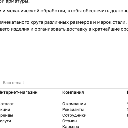
ой арматуры.
 и механической обработки, чтобы обеспечить долгове
рячекатаного круга различных размеров и марок стали.
го изделия и организовать доставку в кратчайшие ср
Интернет-магазин
Компания
аталог
О компании
Акции
Реквизиты
Бренды
Сотрудники
слуги
Отзывы
Карьера