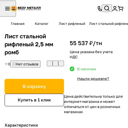
Главная
Каталог
Лист рифленый
Лист стальной рифлен
Лист стальной
55 537 ₽/
тн
рифленый 2,5 мм
ромб
Цена указана без учета
НДС
0
Нет отзывов
В наличии
Нашли дешевле?
В корзину
Цена действительна только для
Купить в 1 клик
интернет-магазина и может
отличаться от цен в розничных
магазинах
Характеристики