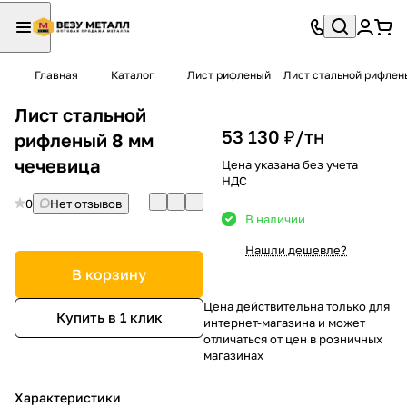
Главная
Каталог
Лист рифленый
Лист стальной рифлен
Лист стальной
53 130 ₽/
тн
рифленый 8 мм
чечевица
Цена указана без учета
НДС
0
Нет отзывов
В наличии
Нашли дешевле?
В корзину
Цена действительна только для
Купить в 1 клик
интернет-магазина и может
отличаться от цен в розничных
магазинах
Характеристики