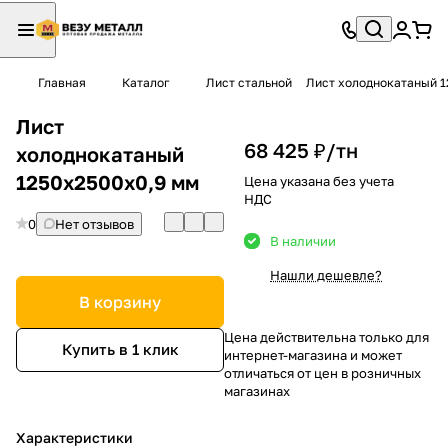
Главная
Каталог
Лист стальной
Лист холоднокатаный 1
Лист
68 425 ₽/
тн
холоднокатаный
1250х2500х0,9 мм
Цена указана без учета
НДС
0
Нет отзывов
В наличии
Нашли дешевле?
В корзину
Цена действительна только для
Купить в 1 клик
интернет-магазина и может
отличаться от цен в розничных
магазинах
Характеристики