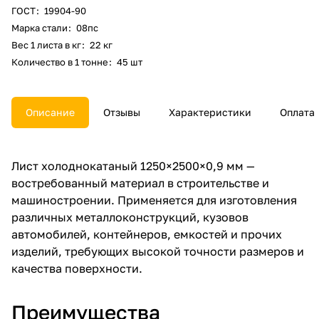
ГОСТ
:
19904-90
Марка стали
:
08пс
Вес 1 листа в кг
:
22 кг
Количество в 1 тонне
:
45 шт
Описание
Отзывы
Характеристики
Оплата
Лист холоднокатаный 1250×2500×0,9 мм —
востребованный материал в строительстве и
машиностроении. Применяется для изготовления
различных металлоконструкций, кузовов
автомобилей, контейнеров, емкостей и прочих
изделий, требующих высокой точности размеров и
качества поверхности.
Преимущества