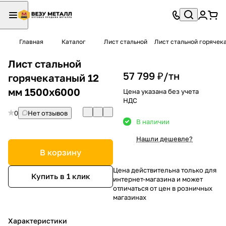
Главная
Каталог
Лист стальной
Лист стальной горячек
Лист стальной
57 799 ₽/
тн
горячекатаный 12
мм 1500х6000
Цена указана без учета
НДС
0
Нет отзывов
В наличии
Нашли дешевле?
В корзину
Цена действительна только для
Купить в 1 клик
интернет-магазина и может
отличаться от цен в розничных
магазинах
Характеристики