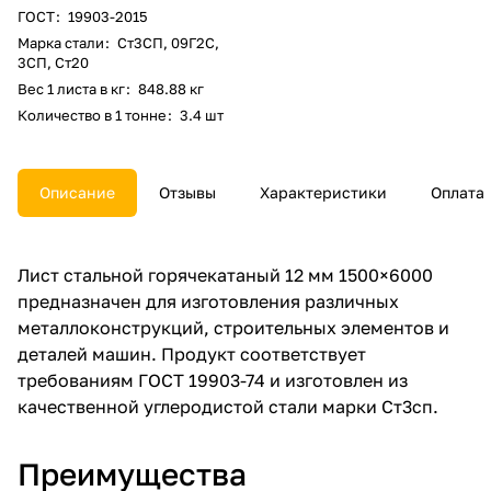
ГОСТ
:
19903-2015
Марка стали
:
Ст3СП, 09Г2С,
3СП, Ст20
Вес 1 листа в кг
:
848.88 кг
Количество в 1 тонне
:
3.4 шт
Описание
Отзывы
Характеристики
Оплата
Лист стальной горячекатаный 12 мм 1500×6000
предназначен для изготовления различных
металлоконструкций, строительных элементов и
деталей машин. Продукт соответствует
требованиям ГОСТ 19903-74 и изготовлен из
качественной углеродистой стали марки Ст3сп.
Преимущества