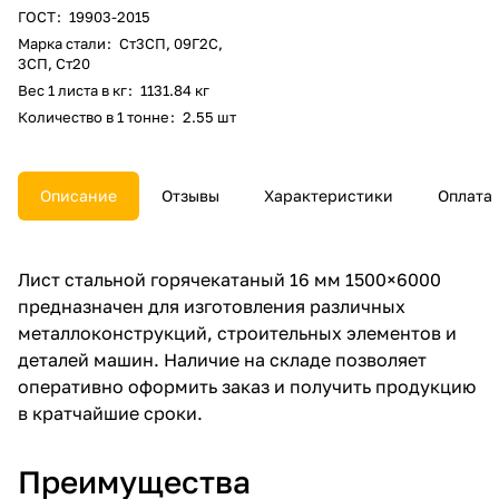
ГОСТ
:
19903-2015
Марка стали
:
Ст3СП, 09Г2С,
3СП, Ст20
Вес 1 листа в кг
:
1131.84 кг
Количество в 1 тонне
:
2.55 шт
Описание
Отзывы
Характеристики
Оплата
Лист стальной горячекатаный 16 мм 1500×6000
предназначен для изготовления различных
металлоконструкций, строительных элементов и
деталей машин. Наличие на складе позволяет
оперативно оформить заказ и получить продукцию
в кратчайшие сроки.
Преимущества