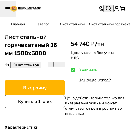
Главная
Каталог
Лист стальной
Лист стальной горячек
Лист стальной
54 740 ₽/
тн
горячекатаный 16
мм 1500х6000
Цена указана без учета
НДС
0
Нет отзывов
В наличии
Нашли дешевле?
В корзину
Цена действительна только для
Купить в 1 клик
интернет-магазина и может
отличаться от цен в розничных
магазинах
Характеристики