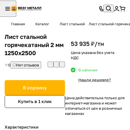
Главная
Каталог
Лист стальной
Лист стальной горячек
Лист стальной
53 935 ₽/
тн
горячекатаный 2 мм
1250х2500
Цена указана без учета
НДС
0
Нет отзывов
В наличии
Нашли дешевле?
В корзину
Цена действительна только для
Купить в 1 клик
интернет-магазина и может
отличаться от цен в розничных
магазинах
Характеристики