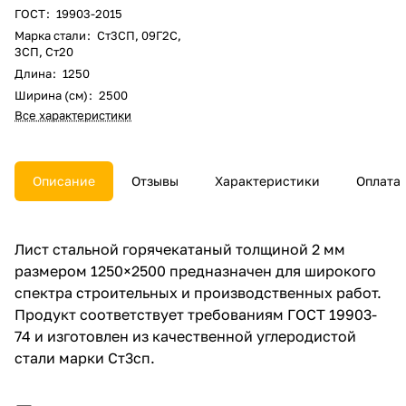
ГОСТ
:
19903-2015
Марка стали
:
Ст3СП, 09Г2С,
3СП, Ст20
Длина
:
1250
Ширина (см)
:
2500
Все характеристики
Описание
Отзывы
Характеристики
Оплата
Лист стальной горячекатаный толщиной 2 мм
размером 1250×2500 предназначен для широкого
спектра строительных и производственных работ.
Продукт соответствует требованиям ГОСТ 19903-
74 и изготовлен из качественной углеродистой
стали марки Ст3сп.