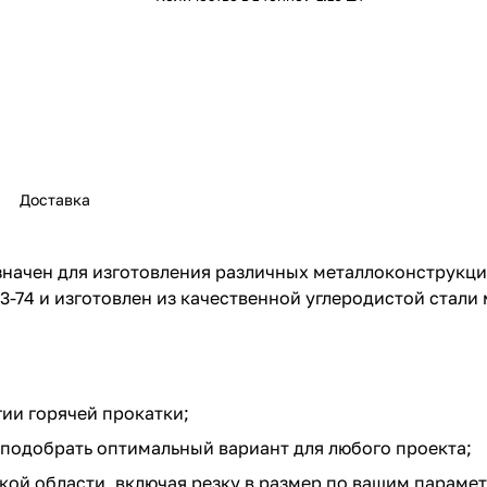
Доставка
значен для изготовления различных металлоконструкци
-74 и изготовлен из качественной углеродистой стали 
ии горячей прокатки;
подобрать оптимальный вариант для любого проекта;
кой области, включая резку в размер по вашим параме