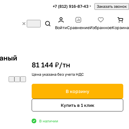
+7 (812) 916-87-43
Заказать звонок
Войти
Сравнение
Избранное
Корзина
таный
81 144 ₽/
тн
Цена указана без учета НДС
В корзину
Купить в 1 клик
В наличии