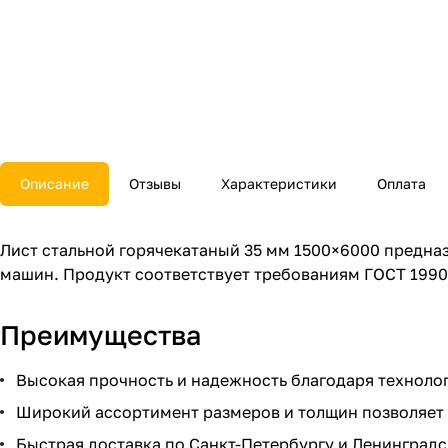
Описание
Отзывы
Характеристики
Оплата
Лист стальной горячекатаный 35 мм 1500×6000 предна
машин. Продукт соответствует требованиям ГОСТ 19903
Преимущества
Высокая прочность и надежность благодаря технолог
Широкий ассортимент размеров и толщин позволяет 
Быстрая доставка по Санкт-Петербургу и Ленинградс