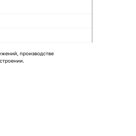
ужений, производстве
строении.