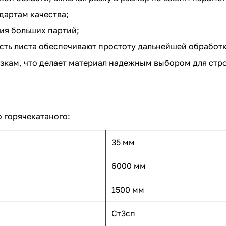
дартам качества;
ия больших партий;
сть листа обеспечивают простоту дальнейшей обработк
зкам, что делает материал надежным выбором для стр
 горячекатаного:
35 мм
6000 мм
1500 мм
Ст3сп