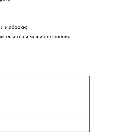
и и сборки;
оительства и машиностроения.