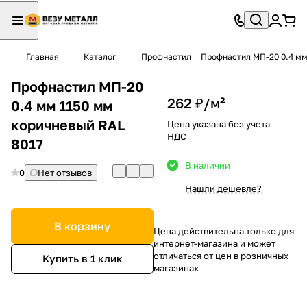
Главная
Каталог
Профнастил
Профнастил МП-20 0.4 мм
Профнастил МП-20
262 ₽/
м²
0.4 мм 1150 мм
коричневый RAL
Цена указана без учета
НДС
8017
В наличии
0
Нет отзывов
Нашли дешевле?
В корзину
Цена действительна только для
интернет-магазина и может
отличаться от цен в розничных
Купить в 1 клик
магазинах