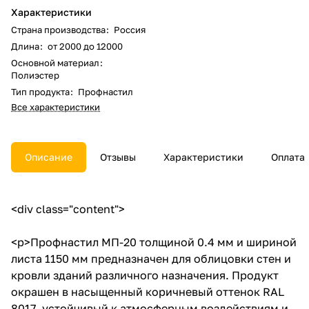
Характеристики
Страна производства
:
Россия
Длина
:
от 2000 до 12000
Основной материал
:
Полиэстер
Тип продукта
:
Профнастил
Все характеристики
Описание
Отзывы
Характеристики
Оплата
<div class="content">
<p>Профнастил МП-20 толщиной 0.4 мм и шириной
листа 1150 мм предназначен для облицовки стен и
кровли зданий различного назначения. Продукт
окрашен в насыщенный коричневый оттенок RAL
8017, устойчивый к атмосферным воздействиям и