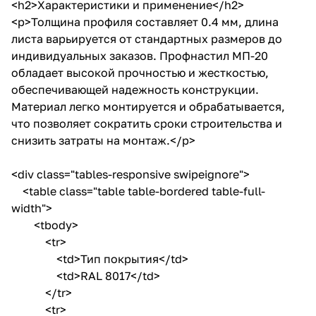
<h2>Характеристики и применение</h2>
<p>Толщина профиля составляет 0.4 мм, длина
листа варьируется от стандартных размеров до
индивидуальных заказов. Профнастил МП-20
обладает высокой прочностью и жесткостью,
обеспечивающей надежность конструкции.
Материал легко монтируется и обрабатывается,
что позволяет сократить сроки строительства и
снизить затраты на монтаж.</p>
<div class="tables-responsive swipeignore">
<table class="table table-bordered table-full-
width">
<tbody>
<tr>
<td>Тип покрытия</td>
<td>RAL 8017</td>
</tr>
<tr>