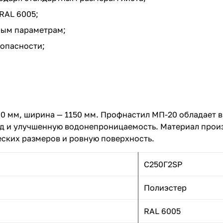
RAL 6005;
ным параметрам;
зопасности;
00 мм, ширина — 1150 мм. Профнастил МП-20 обладает 
д и улучшенную водонепроницаемость. Материал прои
еских размеров и ровную поверхность.
С250Г2SP
Полиэстер
RAL 6005