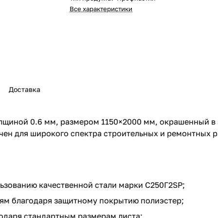
Все характеристики
Доставка
иной 0.6 мм, размером 1150×2000 мм, окрашенный в з
чен для широкого спектра строительных и ремонтных р
льзованию качественной стали марки С250Г2SP;
ям благодаря защитному покрытию полиэстер;
одаря стандартным размерам листа;