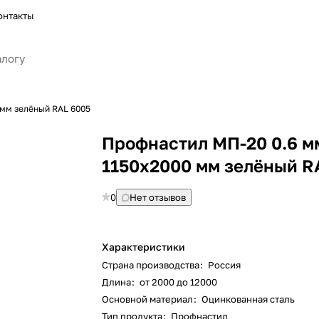
онтакты
 мм зелёный RAL 6005
Профнастил МП-20 0.6 м
1150х2000 мм зелёный R
0
Нет отзывов
Характеристики
Страна производства
:
Россия
Длина
:
от 2000 до 12000
Основной материал
:
Оцинкованная сталь
Тип продукта
:
Профнастил