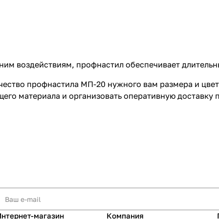
шним воздействиям, профнастил обеспечивает длительн
чество профнастила МП-20 нужного вам размера и цвет
го материала и организовать оперативную доставку п
Интернет-магазин
Компания