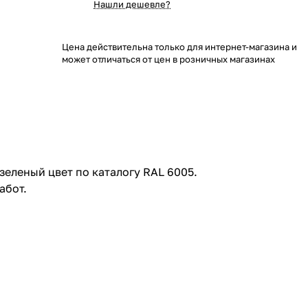
Нашли дешевле?
Цена действительна только для интернет-магазина и
может отличаться от цен в розничных магазинах
еленый цвет по каталогу RAL 6005.
абот.