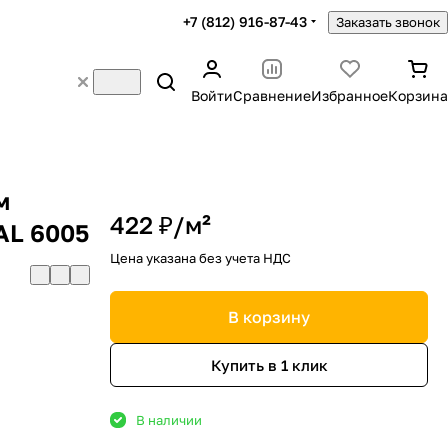
+7 (812) 916-87-43
Заказать звонок
Войти
Сравнение
Избранное
Корзина
м
422 ₽/
м²
AL 6005
Цена указана без учета НДС
В корзину
Купить в 1 клик
В наличии