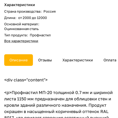
Характеристики
Страна производства
:
Россия
Длина
:
от 2000 до 12000
Основной материал
:
Оцинкованная сталь
Тип продукта
:
Профнастил
Все характеристики
Описание
Отзывы
Характеристики
Оплата
<div class="content">
<p>Профнастил МП-20 толщиной 0.7 мм и шириной
листа 1150 мм предназначен для облицовки стен и
кровли зданий различного назначения. Продукт
окрашен в насыщенный коричневый оттенок RAL
8017, что придает строению эстетичный внешний