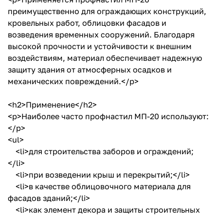
преимущественно для ограждающих конструкций,
кровельных работ, облицовки фасадов и
возведения временных сооружений. Благодаря
высокой прочности и устойчивости к внешним
воздействиям, материал обеспечивает надежную
защиту здания от атмосферных осадков и
механических повреждений.</p>
<h2>Применение</h2>
<p>Наиболее часто профнастил МП-20 используют:
</p>
<ul>
<li>для строительства заборов и ограждений;
</li>
<li>при возведении крыш и перекрытий;</li>
<li>в качестве облицовочного материала для
фасадов зданий;</li>
<li>как элемент декора и защиты строительных