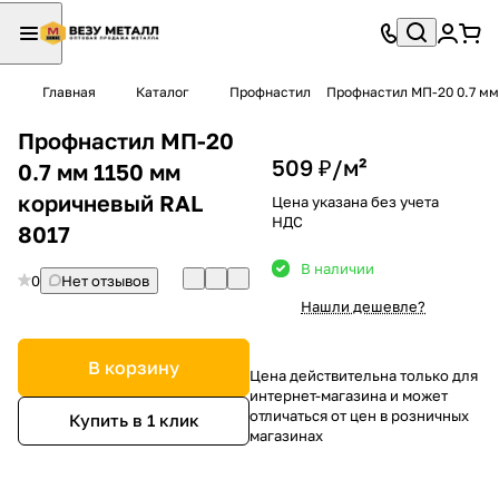
Главная
Каталог
Профнастил
Профнастил МП-20 0.7 мм
Профнастил МП-20
509 ₽/
м²
0.7 мм 1150 мм
коричневый RAL
Цена указана без учета
НДС
8017
В наличии
0
Нет отзывов
Нашли дешевле?
В корзину
Цена действительна только для
интернет-магазина и может
отличаться от цен в розничных
Купить в 1 клик
магазинах