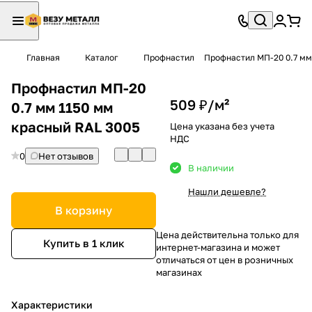
Главная
Каталог
Профнастил
Профнастил МП-20 0.7 мм
Профнастил МП-20
509 ₽/
м²
0.7 мм 1150 мм
красный RAL 3005
Цена указана без учета
НДС
0
Нет отзывов
В наличии
Нашли дешевле?
В корзину
Цена действительна только для
Купить в 1 клик
интернет-магазина и может
отличаться от цен в розничных
магазинах
Характеристики