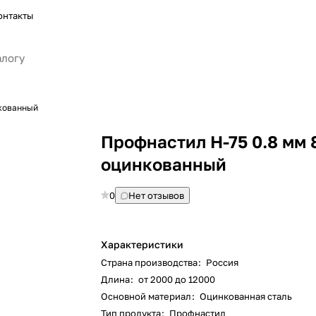
онтакты
нкованный
Профнастил Н-75 0.8 мм 
оцинкованный
0
Нет отзывов
Характеристики
Страна производства
:
Россия
Длина
:
от 2000 до 12000
Основной материал
:
Оцинкованная сталь
Тип продукта
:
Профнастил