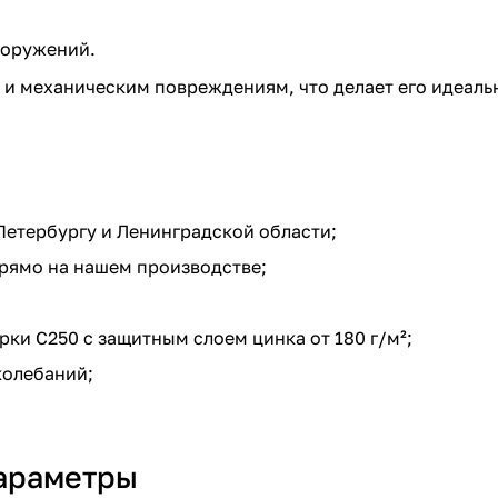
ооружений.
 и механическим повреждениям, что делает его идеаль
-Петербургу и Ленинградской области;
рямо на нашем производстве;
ки С250 с защитным слоем цинка от 180 г/м²;
колебаний;
параметры