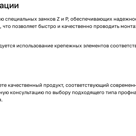
тации
ю специальных замков Z и P, обеспечивающих надежно
 что позволяет быстро и качественно проводить монт
дуется использование крепежных элементов соответст
аете качественный продукт, соответствующий совреме
ную консультацию по выбору подходящего типа профна
я.