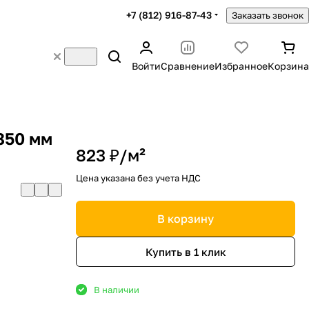
+7 (812) 916-87-43
Заказать звонок
Войти
Сравнение
Избранное
Корзина
850 мм
823 ₽/
м²
Цена указана без учета НДС
В корзину
Купить в 1 клик
В наличии