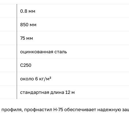
0.8 мм
850 мм
75 мм
оцинкованная сталь
С250
около 6 кг/м²
стандартная длина 12 м
профиля, профнастил Н-75 обеспечивает надежную защ