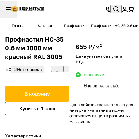
Главная
Каталог
Профнастил
Профнастил НС-35 0.6 мм
Профнастил НС-35
655 ₽/
м²
0.6 мм 1000 мм
красный RAL 3005
Цена указана без учета
НДС
0
Нет отзывов
В наличии
Нашли дешевле?
В корзину
Цена действительна только для
Купить в 1 клик
интернет-магазина и может
отличаться от цен в розничных
магазинах
Характеристики