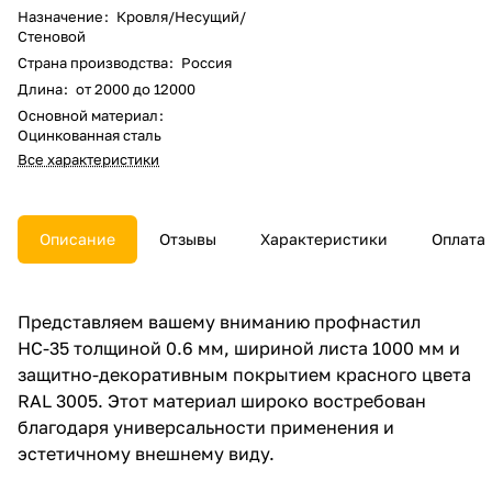
Назначение
:
Кровля/Несущий/
Стеновой
Страна производства
:
Россия
Длина
:
от 2000 до 12000
Основной материал
:
Оцинкованная сталь
Все характеристики
Описание
Отзывы
Характеристики
Оплата
Представляем вашему вниманию профнастил
НС-35 толщиной 0.6 мм, шириной листа 1000 мм и
защитно-декоративным покрытием красного цвета
RAL 3005. Этот материал широко востребован
благодаря универсальности применения и
эстетичному внешнему виду.