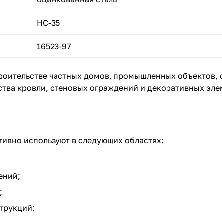
НС-35
16523-97
роительстве частных домов, промышленных объектов, 
ства кровли, стеновых ограждений и декоративных эле
тивно используют в следующих областях:
ений;
;
трукций;