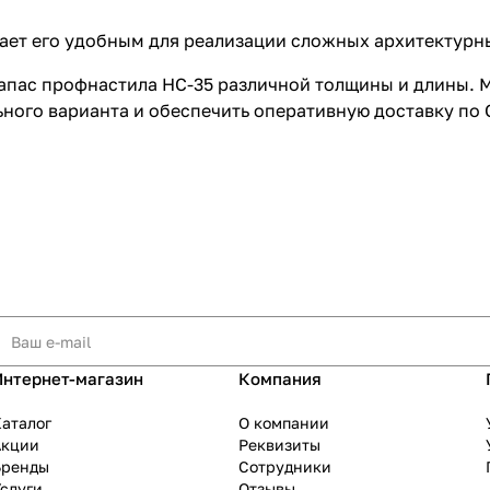
лает его удобным для реализации сложных архитектурн
апас профнастила НС-35 различной толщины и длины. М
ого варианта и обеспечить оперативную доставку по 
Интернет-магазин
Компания
аталог
О компании
Акции
Реквизиты
Бренды
Сотрудники
слуги
Отзывы