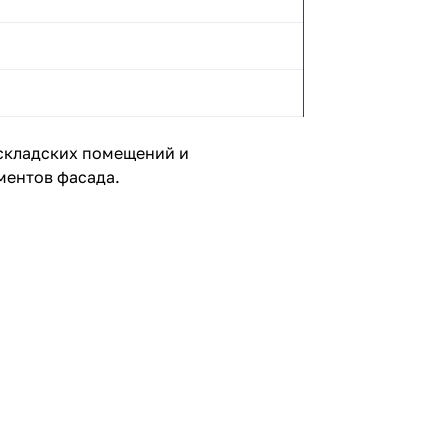
складских помещений и
ментов фасада.