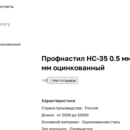
онтакты
цинкованный
Профнастил НС-35 0.5 м
мм оцинкованный
0
Нет отзывов
Характеристики
Страна производства
:
Россия
Длина
:
от 2000 до 12000
Основной материал
:
Оцинкованная сталь
Тип продукта
:
Профнастил