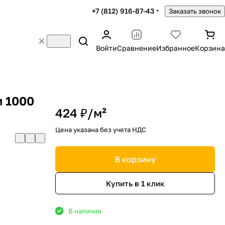
+7 (812) 916-87-43
Заказать звонок
Войти
Сравнение
Избранное
Корзина
м 1000
424 ₽/
м²
Цена указана без учета НДС
В корзину
Купить в 1 клик
В наличии