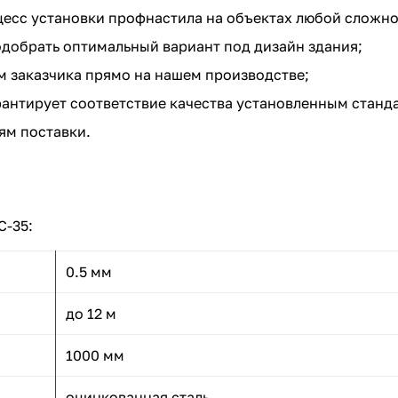
цесс установки профнастила на объектах любой сложно
добрать оптимальный вариант под дизайн здания;
 заказчика прямо на нашем производстве;
рантирует соответствие качества установленным станд
ям поставки.
С-35:
0.5 мм
до 12 м
1000 мм
оцинкованная сталь