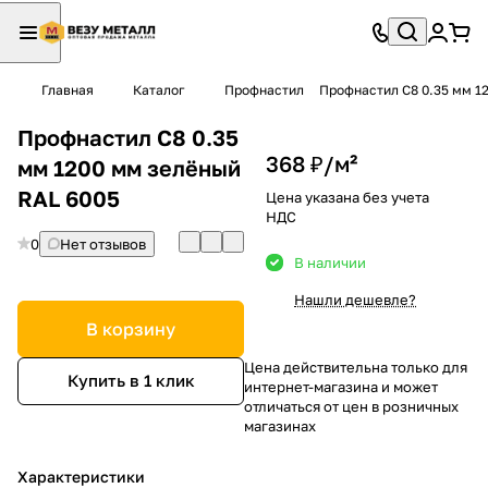
Главная
Каталог
Профнастил
Профнастил С8 0.35 мм 1
Профнастил С8 0.35
368 ₽/
м²
мм 1200 мм зелёный
RAL 6005
Цена указана без учета
НДС
0
Нет отзывов
В наличии
Нашли дешевле?
В корзину
Цена действительна только для
Купить в 1 клик
интернет-магазина и может
отличаться от цен в розничных
магазинах
Характеристики