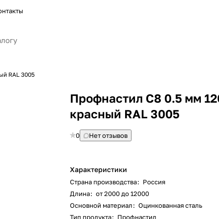
онтакты
ый RAL 3005
Профнастил С8 0.5 мм 1
красный RAL 3005
0
Нет отзывов
Характеристики
Страна производства
:
Россия
Длина
:
от 2000 до 12000
Основной материал
:
Оцинкованная сталь
Тип продукта
:
Профнастил