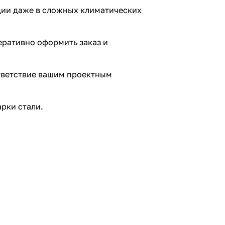
ции даже в сложных климатических
еративно оформить заказ и
ответствие вашим проектным
рки стали.