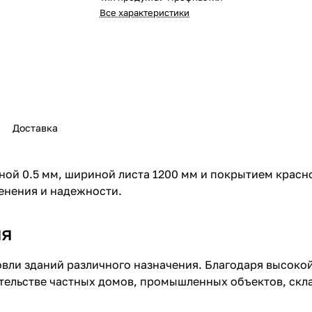
Все характеристики
Доставка
й 0.5 мм, шириной листа 1200 мм и покрытием красног
енения и надежности.
ия
вли зданий различного назначения. Благодаря высокой
оительстве частных домов, промышленных объектов, ск