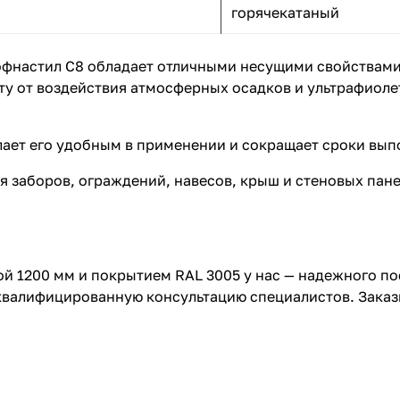
горячекатаный
офнастил С8 обладает отличными несущими свойствами
у от воздействия атмосферных осадков и ультрафиолет
лает его удобным в применении и сокращает сроки вып
я заборов, ограждений, навесов, крыш и стеновых пане
й 1200 мм и покрытием RAL 3005 у нас — надежного п
 квалифицированную консультацию специалистов. Заказ