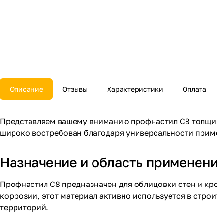
Описание
Отзывы
Характеристики
Оплата
Представляем вашему вниманию профнастил С8 толщино
широко востребован благодаря универсальности прим
Назначение и область применен
Профнастил С8 предназначен для облицовки стен и кро
коррозии, этот материал активно используется в стр
территорий.