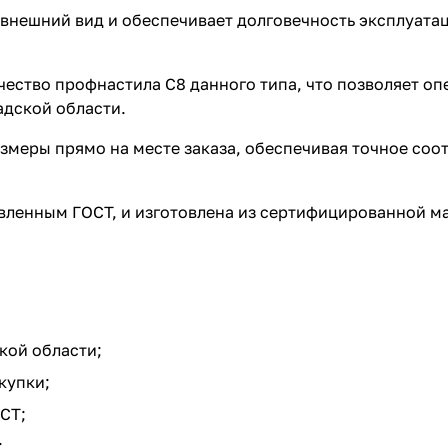
внешний вид и обеспечивает долговечность эксплуата
ество профнастила С8 данного типа, что позволяет оп
адской области.
азмеры прямо на месте заказа, обеспечивая точное со
вленным ГОСТ, и изготовлена из сертифицированной ма
кой области;
купки;
СТ;
;