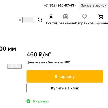
+7 (812) 916-87-43
Заказать звонок
Войти
Сравнение
Избранное
Корзина
200 мм
460 ₽/
м²
Цена указана без учета НДС
В корзину
Купить в 1 клик
В наличии