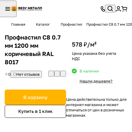
Главная
Каталог
Профнастил
Профнастил С8 0.7 мм 12
Профнастил С8 0.7
578 ₽/
м²
мм 1200 мм
коричневый RAL
Цена указана без учета
НДС
8017
В наличии
0
Нет отзывов
Нашли дешевле?
В корзину
Цена действительна только для
интернет-магазина и может
отличаться от цен в розничных
Купить в 1 клик
магазинах