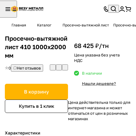
Главная
Каталог
Просечно-вытяжной лист
Просечно-вы
Просечно-вытяжной
68 425 ₽/
тн
лист 410 1000х2000
мм
Цена указана без учета
НДС
0
Нет отзывов
В наличии
Нашли дешевле?
В корзину
Цена действительна только для
Купить в 1 клик
интернет-магазина и может
отличаться от цен в розничных
магазинах
Характеристики