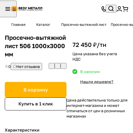
Главная
Каталог
Просечно-вытяжной лист
Просечно-вы
Просечно-вытяжной
72 450 ₽/
тн
лист 506 1000х3000
мм
Цена указана без учета
НДС
0
Нет отзывов
В наличии
Нашли дешевле?
В корзину
Цена действительна только для
Купить в 1 клик
интернет-магазина и может
отличаться от цен в розничных
магазинах
Характеристики