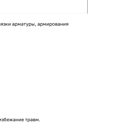
 вязки арматуры, армирования
избежание травм.