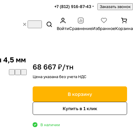
+7 (812) 916-87-43
Заказать звонок
Войти
Сравнение
Избранное
Корзина
 4,5 мм
68 667 ₽/
тн
Цена указана без учета НДС
В корзину
Купить в 1 клик
В наличии