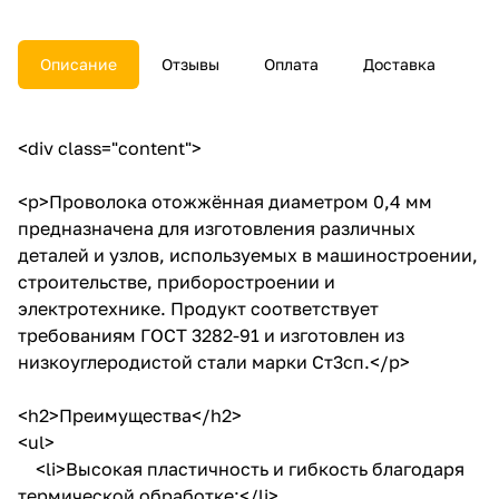
Описание
Отзывы
Оплата
Доставка
<div class="content">
<p>Проволока отожжённая диаметром 0,4 мм
предназначена для изготовления различных
деталей и узлов, используемых в машиностроении,
строительстве, приборостроении и
электротехнике. Продукт соответствует
требованиям ГОСТ 3282-91 и изготовлен из
низкоуглеродистой стали марки Ст3сп.</p>
<h2>Преимущества</h2>
<ul>
<li>Высокая пластичность и гибкость благодаря
термической обработке;</li>