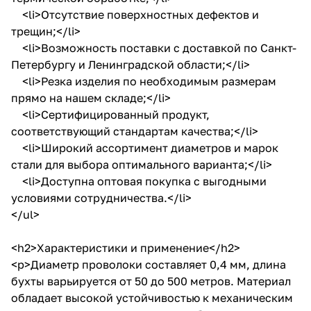
<li>Отсутствие поверхностных дефектов и
трещин;</li>
<li>Возможность поставки с доставкой по Санкт-
Петербургу и Ленинградской области;</li>
<li>Резка изделия по необходимым размерам
прямо на нашем складе;</li>
<li>Сертифицированный продукт,
соответствующий стандартам качества;</li>
<li>Широкий ассортимент диаметров и марок
стали для выбора оптимального варианта;</li>
<li>Доступна оптовая покупка с выгодными
условиями сотрудничества.</li>
</ul>
<h2>Характеристики и применение</h2>
<p>Диаметр проволоки составляет 0,4 мм, длина
бухты варьируется от 50 до 500 метров. Материал
обладает высокой устойчивостью к механическим