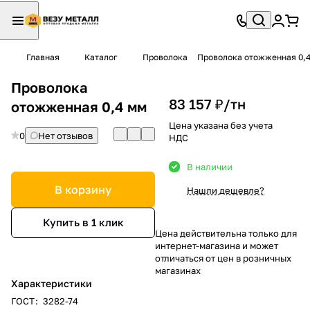
Главная
Каталог
Проволока
Проволока отожженная 0,
Проволока
83 157 ₽/
тн
отожженная 0,4 мм
Цена указана без учета
0
Нет отзывов
НДС
В наличии
В корзину
Нашли дешевле?
Купить в 1 клик
Цена действительна только для
интернет-магазина и может
отличаться от цен в розничных
магазинах
Характеристики
ГОСТ
:
3282-74