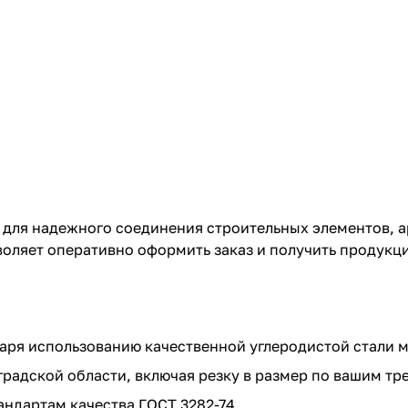
 для надежного соединения строительных элементов, 
воляет оперативно оформить заказ и получить продукц
аря использованию качественной углеродистой стали м
радской области, включая резку в размер по вашим тр
ндартам качества ГОСТ 3282-74.