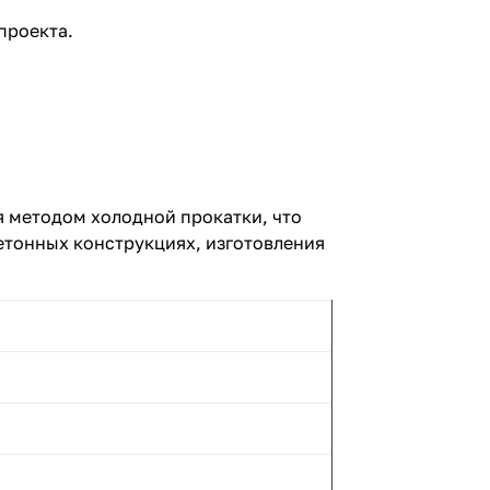
проекта.
я методом холодной прокатки, что
етонных конструкциях, изготовления