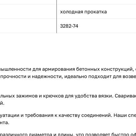
холодная прокатка
3282-74
мышленности для армирования бетонных конструкций, 
 прочности и надежности, идеально подходит для возв
ьных зажимов и крючков для удобства вязки. Сварива
й.
уатации и требования к качеству соединений. Наши сп
нта.
различного диаметра и длины, что позволяет быстро о