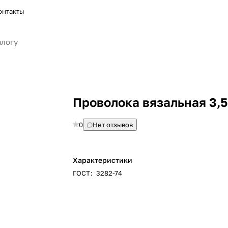
онтакты
Проволока вязальная 3,5
0
Нет отзывов
Характеристики
ГОСТ
:
3282-74