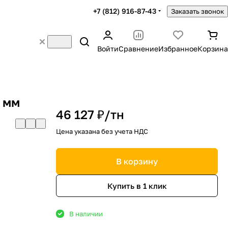
+7 (812) 916-87-43
Заказать звонок
Войти
Сравнение
Избранное
Корзина
 мм
46 127 ₽/
тн
Цена указана без учета НДС
В корзину
Купить в 1 клик
В наличии