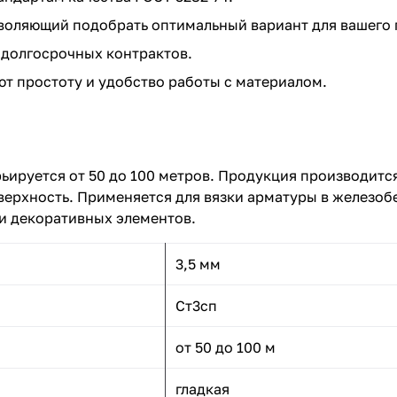
воляющий подобрать оптимальный вариант для вашего 
 долгосрочных контрактов.
ют простоту и удобство работы с материалом.
рьируется от 50 до 100 метров. Продукция производитс
верхность. Применяется для вязки арматуры в железоб
 и декоративных элементов.
3,5 мм
Ст3сп
от 50 до 100 м
гладкая