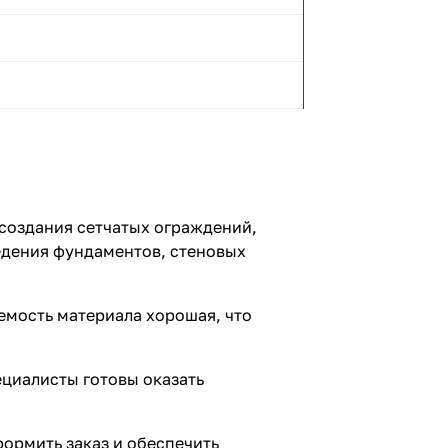
создания сетчатых ограждений,
едения фундаментов, стеновых
емость материала хорошая, что
ециалисты готовы оказать
формить заказ и обеспечить