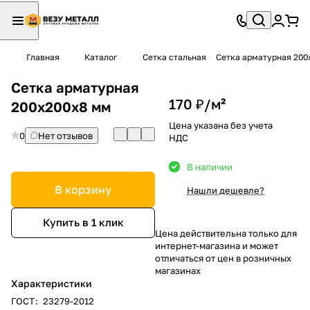
Главная
Каталог
Сетка стальная
Сетка арматурная 200
Сетка арматурная
170 ₽/
м²
200х200х8 мм
Цена указана без учета
0
Нет отзывов
НДС
В наличии
В корзину
Нашли дешевле?
Купить в 1 клик
Цена действительна только для
интернет-магазина и может
отличаться от цен в розничных
магазинах
Характеристики
ГОСТ
:
23279-2012