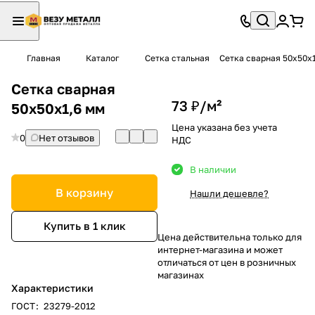
Главная
Каталог
Сетка стальная
Сетка сварная 50х50х
Сетка сварная
73 ₽/
м²
50х50х1,6 мм
Цена указана без учета
0
Нет отзывов
НДС
В наличии
В корзину
Нашли дешевле?
Купить в 1 клик
Цена действительна только для
интернет-магазина и может
отличаться от цен в розничных
магазинах
Характеристики
ГОСТ
:
23279-2012