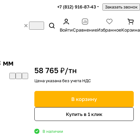
+7 (812) 916-87-43
Заказать звонок
Войти
Сравнение
Избранное
Корзина
3 мм
58 765 ₽/
тн
Цена указана без учета НДС
В корзину
Купить в 1 клик
В наличии