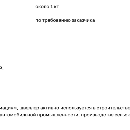
около 1 кг
по требованию заказчика
й;
мациям, швеллер активно используется в строительст
 автомобильной промышленности, производстве сельск