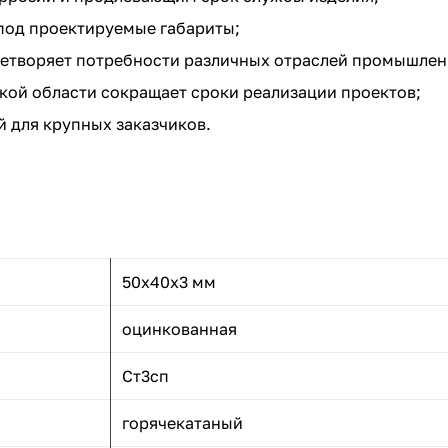
 под проектируемые габариты;
летворяет потребности различных отраслей промышлен
кой области сокращает сроки реализации проектов;
 для крупных заказчиков.
50x40x3 мм
оцинкованная
Ст3сп
горячекатаный