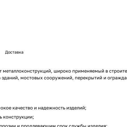
Доставка
т металлоконструкций, широко применяемый в строите
в зданий, мостовых сооружений, перекрытий и огражд
сокое качество и надежность изделий;
ь конструкции;
ррозии и продлевающим срок службы изделия;