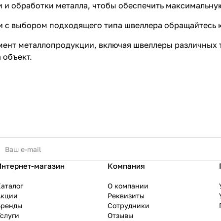
 и обработки металла, чтобы обеспечить максимальну
и с выбором подходящего типа швеллера обращайтесь 
мент металлопродукции, включая швеллеры различных 
 объект.
Интернет-магазин
Компания
аталог
О компании
Акции
Реквизиты
Бренды
Сотрудники
слуги
Отзывы