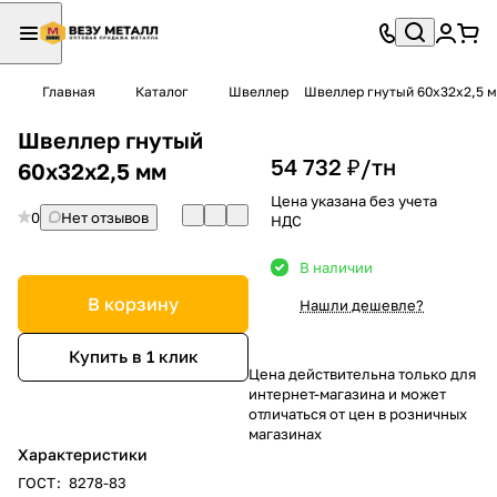
Главная
Каталог
Швеллер
Швеллер гнутый 60х32х2,5 
Швеллер гнутый
54 732 ₽/
тн
60х32х2,5 мм
Цена указана без учета
0
Нет отзывов
НДС
В наличии
В корзину
Нашли дешевле?
Купить в 1 клик
Цена действительна только для
интернет-магазина и может
отличаться от цен в розничных
магазинах
Характеристики
ГОСТ
:
8278-83