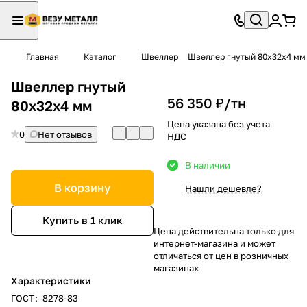
Главная
Каталог
Швеллер
Швеллер гнутый 80х32х4 мм
Швеллер гнутый
56 350 ₽/
тн
80х32х4 мм
Цена указана без учета
0
Нет отзывов
НДС
В наличии
В корзину
Нашли дешевле?
Купить в 1 клик
Цена действительна только для
интернет-магазина и может
отличаться от цен в розничных
магазинах
Характеристики
ГОСТ
:
8278-83