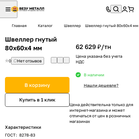
Главная
Каталог
Швеллер
Швеллер гнутый 80х60х4 мм
Швеллер гнутый
62 629 ₽/
тн
80х60х4 мм
Цена указана без учета
0
Нет отзывов
НДС
В наличии
В корзину
Нашли дешевле?
Купить в 1 клик
Цена действительна только для
интернет-магазина и может
отличаться от цен в розничных
магазинах
Характеристики
ГОСТ
:
8278-83