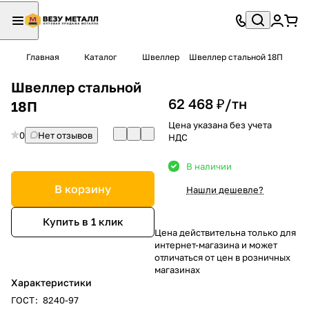
Главная
Каталог
Швеллер
Швеллер стальной 18П
Швеллер стальной
62 468 ₽/
тн
18П
Цена указана без учета
0
Нет отзывов
НДС
В наличии
В корзину
Нашли дешевле?
Купить в 1 клик
Цена действительна только для
интернет-магазина и может
отличаться от цен в розничных
магазинах
Характеристики
ГОСТ
:
8240-97