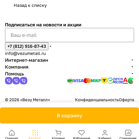
Назад к списку
Подписаться
на новости и акции
+7 (812) 916-87-43
info@vezumetall.ru
Интернет-магазин
Компания
Помощь
© 2026 «Везу Металл»
Конфиденциальность
Оферта
В корзину
Главная
Каталог
Корзина
Избранные
Кабинет
Сравнение