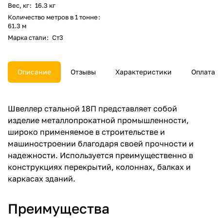
Вес, кг
:
16.3 кг
Количество метров в 1 тонне
:
61.3 м
Марка стали
:
Ст3
Описание
Отзывы
Характеристики
Оплата
Швеллер стальной 18П представляет собой
изделие металлопрокатной промышленности,
широко применяемое в строительстве и
машиностроении благодаря своей прочности и
надежности. Используется преимущественно в
конструкциях перекрытий, колоннах, балках и
каркасах зданий.
Преимущества