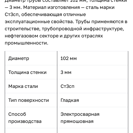
— 3 мм. Материал изготовления — сталь марки
Ст3сп, обеспечивающая отличные
эксплуатационные свойства. Трубы применяются в
строительстве, трубопроводной инфраструктуре,
нефтегазовом секторе и других отраслях
промышленности.
Диаметр
102 мм
Толщина стенки
3 мм
Марка стали
Ст3сп
Тип поверхности
Гладкая
Способ
Электросварная
производства
прямошовная