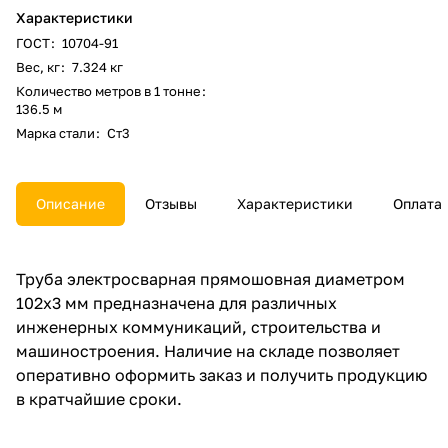
Характеристики
ГОСТ
:
10704-91
Вес, кг
:
7.324 кг
Количество метров в 1 тонне
:
136.5 м
Марка стали
:
Ст3
Описание
Отзывы
Характеристики
Оплата
Труба электросварная прямошовная диаметром
102x3 мм предназначена для различных
инженерных коммуникаций, строительства и
машиностроения. Наличие на складе позволяет
оперативно оформить заказ и получить продукцию
в кратчайшие сроки.