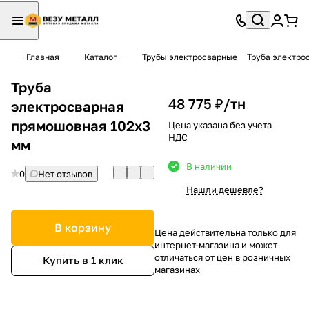
Главная
Каталог
Трубы электросварные
Труба электро
Труба
48 775 ₽/
тн
электросварная
прямошовная 102х3
Цена указана без учета
НДС
мм
В наличии
0
Нет отзывов
Нашли дешевле?
В корзину
Цена действительна только для
интернет-магазина и может
отличаться от цен в розничных
Купить в 1 клик
магазинах