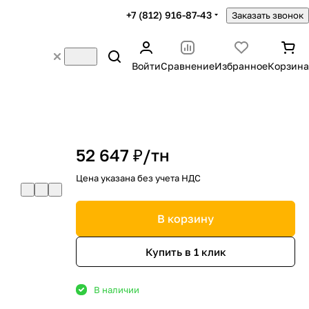
+7 (812) 916-87-43
Заказать звонок
Войти
Сравнение
Избранное
Корзина
52 647 ₽/
тн
Цена указана без учета НДС
В корзину
Купить в 1 клик
В наличии