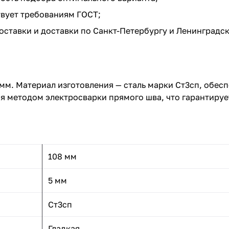
твует требованиям ГОСТ;
ставки и доставки по Санкт-Петербургу и Ленинградск
 мм. Материал изготовления — сталь марки Ст3сп, обе
я методом электросварки прямого шва, что гарантируе
108 мм
5 мм
Ст3сп
Гладкая