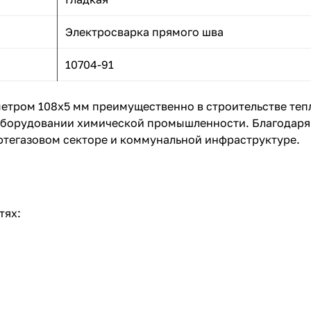
Электросварка прямого шва
10704-91
тром 108x5 мм преимущественно в строительстве тепл
оборудовании химической промышленности. Благодаря 
фтегазовом секторе и коммунальной инфраструктуре.
тях: