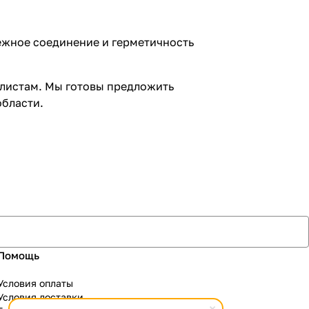
ежное соединение и герметичность
алистам. Мы готовы предложить
области.
Помощь
Условия оплаты
Условия доставки