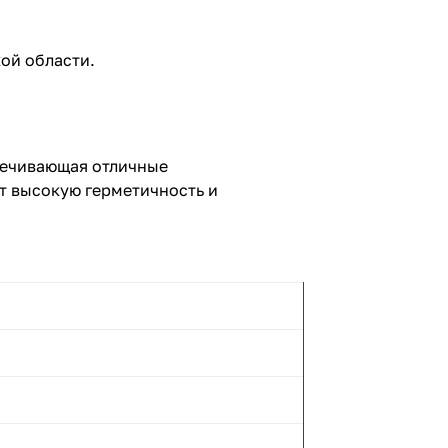
ой области.
спечивающая отличные
т высокую герметичность и