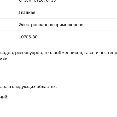
Ст3сп, Ст20, Ст35
Гладкая
Электросварная прямошовная
10705-80
одов, резервуаров, теплообменников, газо- и нефтепр
иях.
ана в следующих областях:
ний;