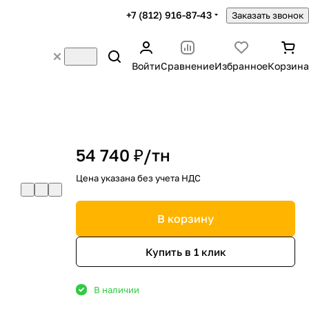
+7 (812) 916-87-43
Заказать звонок
Войти
Сравнение
Избранное
Корзина
54 740 ₽/
тн
Цена указана без учета НДС
В корзину
Купить в 1 клик
В наличии