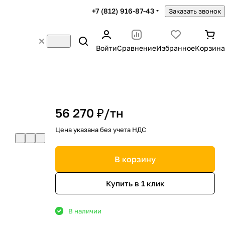
+7 (812) 916-87-43
Заказать звонок
Войти
Сравнение
Избранное
Корзина
56 270 ₽/
тн
Цена указана без учета НДС
В корзину
Купить в 1 клик
В наличии