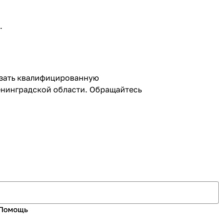
.
азать квалифицированную
енинградской области. Обращайтесь
Помощь