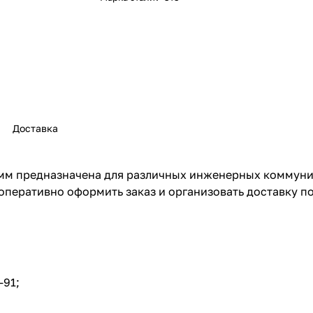
Доставка
мм предназначена для различных инженерных коммуник
оперативно оформить заказ и организовать доставку п
-91;